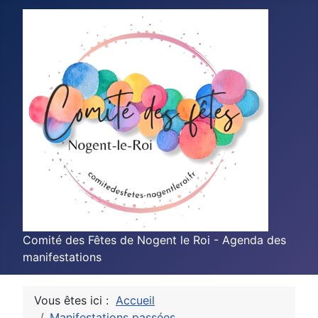
Comité des Fêtes de Nogent le Roi - Agenda des
manifestations
Vous êtes ici :
Accueil
Manifestations passées